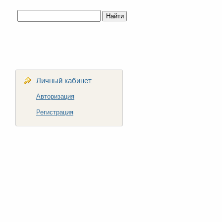
Личный кабинет
Авторизация
Регистрация