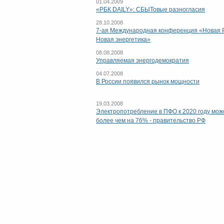
01.04.2009
«РБК DAILY»: СБЫТовые разногласия
28.10.2008
7-ая Международная конференция «Новая Р
Новая энергетика»
08.08.2008
Управляемая энергодемократия
04.07.2008
В России появился рынок мощности
19.03.2008
Электропотребление в ПФО к 2020 году мож
более чем на 76% - правительство РФ