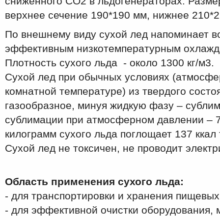
сниженного СО2 в льдогенераторах. Размер
верхнее сечение 190*190 мм, нижнее 210*2
По внешнему виду сухой лед напоминает в
эффективным низкотемпературным охлажд
Плотность сухого льда - около 1300 кг/м3.
Сухой лед при обычных условиях (атмосфе
комнатной температуре) из твердого состо
газообразное, минуя жидкую фазу – сублим
сублимации при атмосферном давлении – 7
килограмм сухого льда поглощает 137 ккал 
Сухой лед не токсичен, не проводит электр
Область применения сухого льда:
- для транспортировки и хранения пищевых
- для эффективной очистки оборудования,