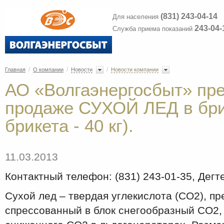
(831) 243-04-14
Для населения
243-04-
Служба приема показаний
/
/
/
Главная
О компании
Новости
Новости компании
АО «Волгаэнергосбыт» пре
продаже СУХОЙ ЛЕД в бри
брикета - 40 кг).
11.03.2013
Контактный телефон: (831) 243-01-35, Дегт
Сухой лед – твердая углекислота (СО2), п
спрессованный в блок снегообразный СО2,