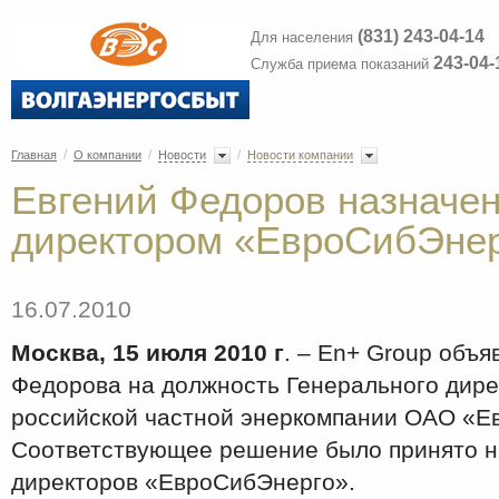
(831) 243-04-14
Для населения
243-04-
Служба приема показаний
/
/
/
Главная
О компании
Новости
Новости компании
Евгений Федоров назначе
директором «ЕвроСибЭне
16.07.2010
Москва, 15 июля 2010 г
. – En+ Group объя
Федорова на должность Генерального дир
российской частной энеркомпании ОАО «Е
Соответствующее решение было принято н
директоров «ЕвроСибЭнерго».