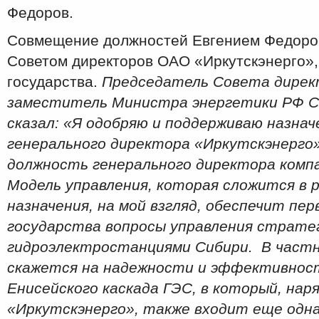
Федоров.
Совмещение должностей Евгением Федоро
Советом директоров ОАО «Иркутскэнерго», 
государства.
Председатель Совета дирек
заместитель Министра энергетики РФ 
сказал: «Я одобряю и поддерживаю назна
генерального директора «Иркутскэнерго»
должность генерального директора комп
Модель управления, которая сложится в 
назначения, на мой взгляд, обеспечит пе
государства вопросы управления страте
гидроэлектростанциями Сибири. В част
скажется на надежности и эффективнос
Енисейского каскада ГЭС, в который, нар
«Иркутскэнерго», также входит еще одна