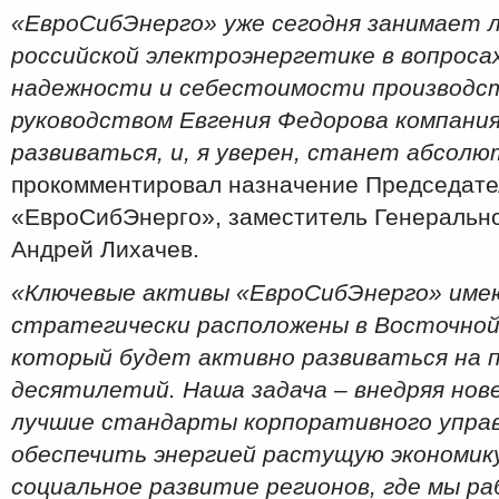
«ЕвроСибЭнерго» уже сегодня занимает 
российской электроэнергетике в вопрос
надежности и себестоимости производст
руководством Евгения Федорова компани
развиваться, и, я уверен, станет абсол
прокомментировал назначение Председате
«ЕвроСибЭнерго», заместитель Генерально
Андрей Лихачев.
«Ключевые активы «ЕвроСибЭнерго» име
стратегически расположены в Восточной 
который будет активно развиваться на
десятилетий. Наша задача – внедряя нов
лучшие стандарты корпоративного управ
обеспечить энергией растущую экономику
социальное развитие регионов, где мы р