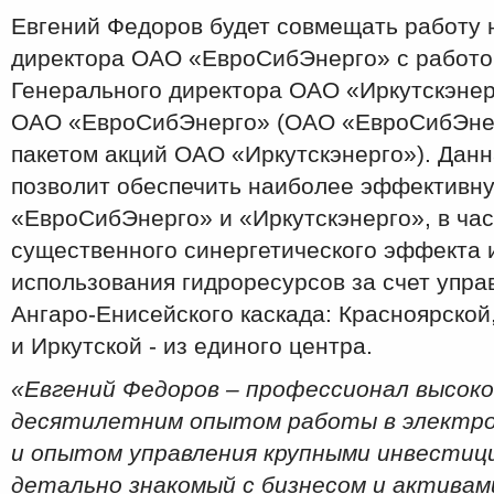
Евгений Федоров будет совмещать работу 
директора ОАО «ЕвроСибЭнерго» с работо
Генерального директора ОАО «Иркутскэнерг
ОАО «ЕвроСибЭнерго» (ОАО «ЕвроСибЭнер
пакетом акций ОАО «Иркутскэнерго»). Дан
позволит обеспечить наиболее эффективн
«ЕвроСибЭнерго» и «Иркутскэнерго», в час
существенного синергетического эффекта 
использования гидроресурсов за счет упр
Ангаро-Енисейского каскада: Красноярской
и Иркутской - из единого центра.
«Евгений Федоров – профессионал высоког
десятилетним опытом работы в электро
и опытом управления крупными инвестиц
детально знакомый с бизнесом и активам