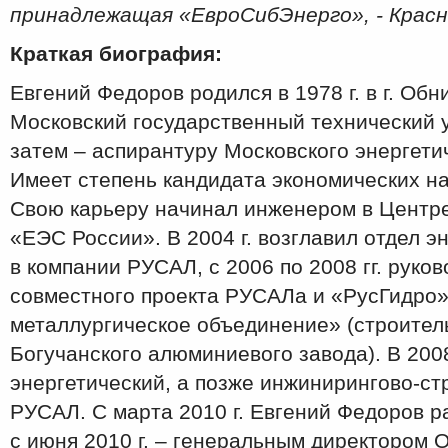
принадлежащая «ЕвроСибЭнерго», - Красн
Краткая биография:
Евгений Федоров родился в 1978 г. в г. Обни
Московский государственный технический 
затем – аспирантуру Московского энергети
Имеет степень кандидата экономических на
Свою карьеру начинал инженером в Центр
«ЕЭС России». В 2004 г. возглавил отдел э
в компании РУСАЛ, с 2006 по 2008 гг. руко
совместного проекта РУСАЛа и «РусГидро»
металлургическое объединение» (строител
Богучанского алюминиевого завода). В 2008
энергетический, а позже инжинирингово-с
РУСАЛ. С марта 2010 г. Евгений Федоров р
с июня 2010 г. – генеральным директором 